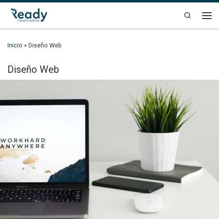
Saltar al contenido
Search
Men
Inicio
»
Diseño Web
Diseño Web